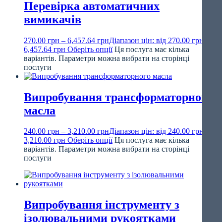
Перевірка автоматичних
вимикачів
270.00
грн
–
6,457.64
грн
Діапазон цін: від 270.00 грн до
6,457.64 грн
Оберіть опції
Ця послуга має кілька
варіантів. Параметри можна вибрати на сторінці
послуги
Випробування трансформаторного
масла
240.00
грн
–
3,210.00
грн
Діапазон цін: від 240.00 грн до
3,210.00 грн
Оберіть опції
Ця послуга має кілька
варіантів. Параметри можна вибрати на сторінці
послуги
Випробування інструменту з
ізолювальними рукоятками