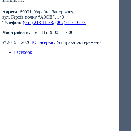
Знайдіть нас
Адреса:
69091, Україна, Запоріжжя,
вул. Героїв полку “АЗОВ”, 143
Телефон:
(061) 213-11-88
,
(067) 617-16-78
Часи роботи:
Пн – Пт 9:00 – 17:00
© 2015 – 2026
Югінсервіс
. Усі права застережено.
Facebook
Close
this
module