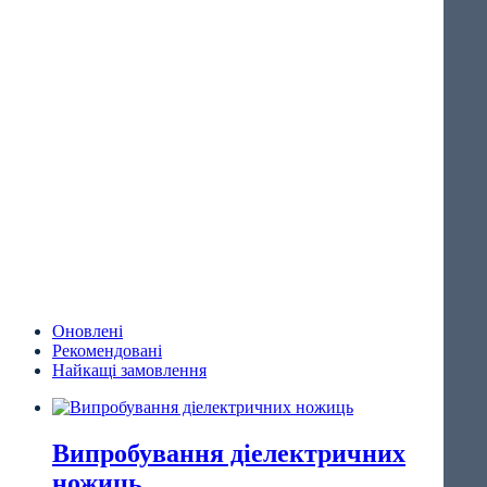
Оновлені
Рекомендовані
Найкащі замовлення
Випробування діелектричних
ножиць