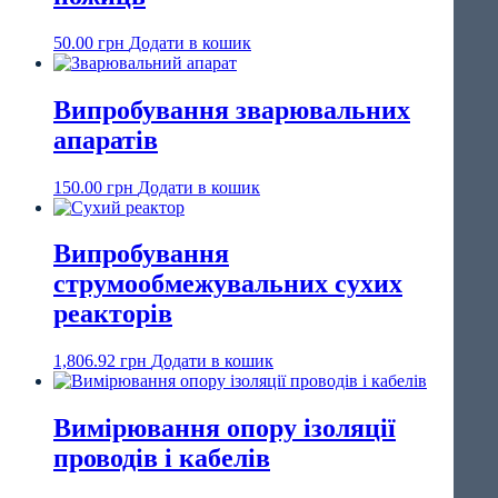
50.00
грн
Додати в кошик
Випробування зварювальних
апаратів
150.00
грн
Додати в кошик
Випробування
струмообмежувальних сухих
реакторів
1,806.92
грн
Додати в кошик
Вимірювання опору ізоляції
проводів і кабелів