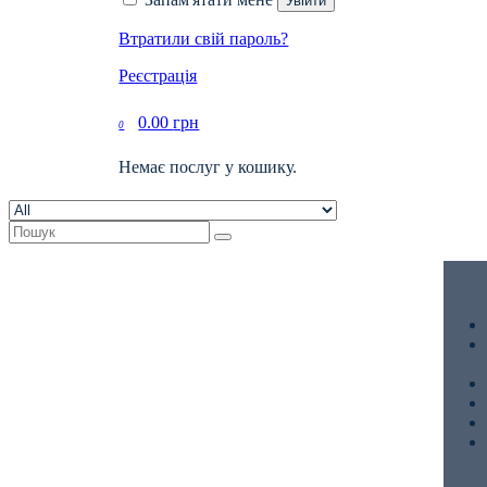
Увійти
Втратили свій пароль?
Реєстрація
0.00
грн
0
Немає послуг у кошику.