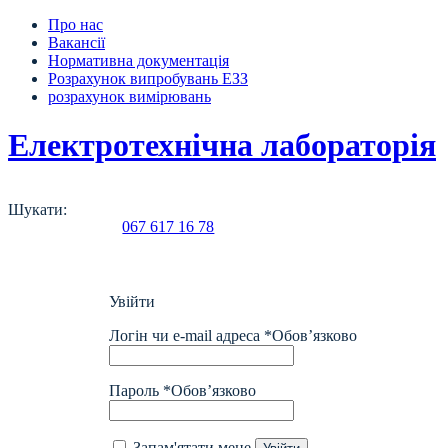
Про нас
Вакансії
Нормативна документація
Розрахунок випробувань ЕЗЗ
розрахунок вимірювань
Електротехнічна лабораторія
Шукати:
067 617 16 78
Увійти
Логін чи e-mail адреса
*
Обов’язково
Пароль
*
Обов’язково
Запам'ятати мене