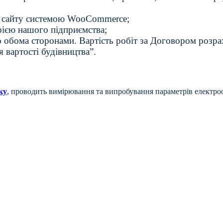
о сайту системою WooCommerce;
рією нашого підприємства;
 обома сторонами. Вартість робіт за Договором розрахо
 вартості будівництва”.
ку
, проводить вимірювання та випробування параметрів електро