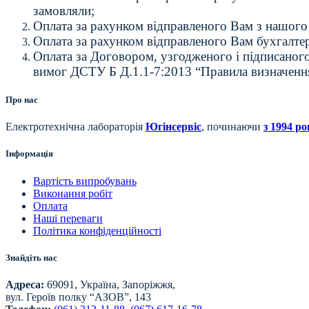
замовляли;
Оплата за рахунком відправленого Вам з нашог
Оплата за рахунком відправленого Вам бухгалте
Оплата за Договором, узгодженого і підписаного
вимог ДСТУ Б Д.1.1-7:2013 “Правила визначення
Про нас
Електротехнічна лабораторія
Югінсервіс
, починаючи
з 1994 ро
Інформація
Вартість випробувань
Виконання робіт
Оплата
Наші переваги
Політика конфіденційності
Знайдіть нас
Адреса:
69091, Україна, Запоріжжя,
вул. Героїв полку “АЗОВ”, 143