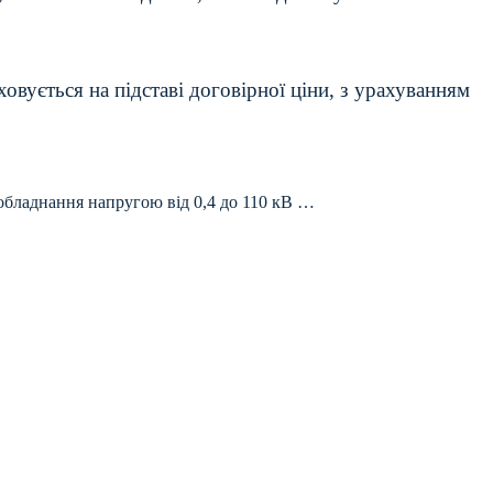
вується на підставі договірної ціни, з урахуванням
обладнання напругою від 0,4 до 110 кВ …