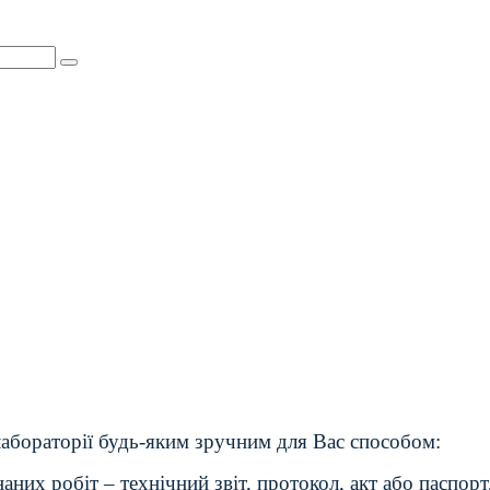
лабораторії будь-яким зручним для Вас способом:
них робіт – технічний звіт, протокол, акт або паспорт,