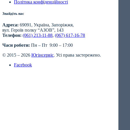
Політика конфіденційності
Знайдіть нас
Адреса:
69091, Україна, Запоріжжя,
вул. Героїв полку “АЗОВ”, 143
Телефон:
(061) 213-11-88
,
(067) 617-16-78
Часи роботи:
Пн – Пт 9:00 – 17:00
© 2015 – 2026
Югінсервіс
. Усі права застережено.
Facebook
Close
this
module