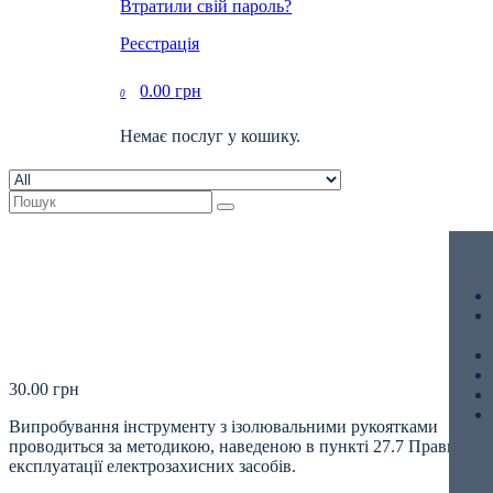
Втратили свій пароль?
Реєстрація
0.00
грн
0
Немає послуг у кошику.
30.00
грн
Випробування інструменту з ізолювальними рукоятками
проводиться за методикою, наведеною в пункті 27.7 Правил
експлуатації електрозахисних засобів.