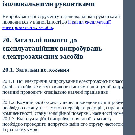
ізолювальними рукоятками
Випробування інструменту з ізолювальними рукоятками
проводиться у відповідності до
Правил експлуатації
електрозахисних засобів
.
20. Загальні вимоги до
експлуатаційних випробувань
електрозахисних засобів
20.1. Загальні положення
20.1.1. Всі електричні випробування електрозахисних засобів
(далі – засобів захисту) з використанням підвищеної напруги
повинні проводити спеціально навчені працівники.
20.1.2. Кожний засіб захисту перед проведенням випробувань
необхідно оглянути – з метою перевірки розмірів, справності,
комплектності, стану ізоляційної поверхні, наявності номера.
20.1.3. Експлуатаційні випробування засобів захисту
необхідно проводити напругою змінного струму частотою 50
Гц за таких умов: