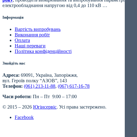
електрообладнання напругою від 0,4 до 110 кВ …
Інформація
Вартість випробувань
Виконання робіт
Оплата
Наші переваги
Політика конфіденційності
Знайдіть нас
Адреса:
69091, Україна, Запоріжжя,
вул. Героїв полку “АЗОВ”, 143
Телефон:
(061) 213-11-88
,
(067) 617-16-78
Часи роботи:
Пн – Пт 9:00 – 17:00
© 2015 – 2026
Югінсервіс
. Усі права застережено.
Facebook