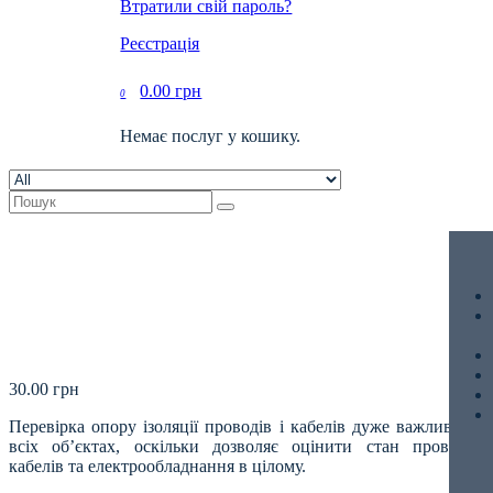
Втратили свій пароль?
Реєстрація
0.00
грн
0
Немає послуг у кошику.
30.00
грн
Перевірка опору ізоляції проводів і кабелів дуже важлива на
всіх об’єктах, оскільки дозволяє оцінити стан проводів,
кабелів та електрообладнання в цілому.