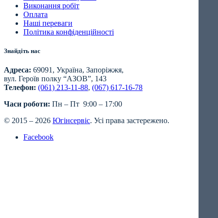
Виконання робіт
Оплата
Наші переваги
Політика конфіденційності
Знайдіть нас
Адреса:
69091, Україна, Запоріжжя,
вул. Героїв полку “АЗОВ”, 143
Телефон:
(061) 213-11-88
,
(067) 617-16-78
Часи роботи:
Пн – Пт 9:00 – 17:00
© 2015 – 2026
Югінсервіс
. Усі права застережено.
Facebook
Close
this
module